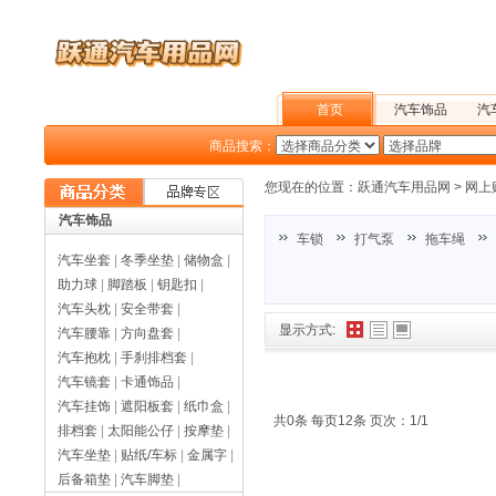
首页
汽车饰品
汽
商品搜索：
户外旅行
您现在的位置：
跃通汽车用品网
>
网上
汽车饰品
车锁
打气泵
拖车绳
汽车坐套
|
冬季坐垫
|
储物盒
|
助力球
|
脚踏板
|
钥匙扣
|
汽车头枕
|
安全带套
|
显示方式:
汽车腰靠
|
方向盘套
|
汽车抱枕
|
手刹排档套
|
汽车镜套
|
卡通饰品
|
汽车挂饰
|
遮阳板套
|
纸巾盒
|
共0条 每页12条 页次：1/1
排档套
|
太阳能公仔
|
按摩垫
|
汽车坐垫
|
贴纸/车标
|
金属字
|
后备箱垫
|
汽车脚垫
|