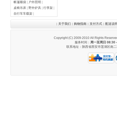
帐篷睡袋
|
户外照明
|
桌椅吊床
|
野外炉具
|
行李架
|
自行车车载架
|
关于我们
购物指南
支付方式
配送说
|
|
|
|
Copyright (C) 2009-2010 All Righ
服务时间：
周一至周日 08:30 —
联系地址：陕西省西安市莲湖区南二环西