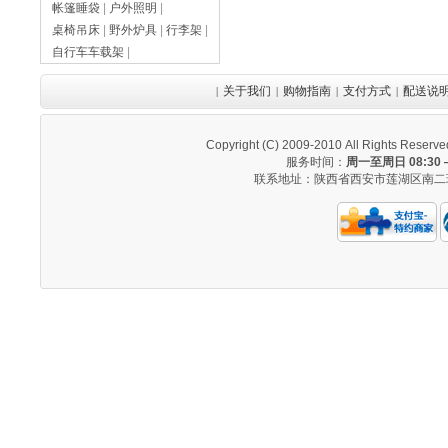
帐篷睡袋
|
户外照明
|
桌椅吊床
|
野外炉具
|
行李架
|
自行车车载架
|
关于我们
购物指南
支付方式
配送说
|
|
|
|
Copyright (C) 2009-2010 All Righ
服务时间：
周一至周日 08:30 —
联系地址：陕西省西安市莲湖区南二环西