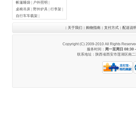
帐篷睡袋
|
户外照明
|
桌椅吊床
|
野外炉具
|
行李架
|
自行车车载架
|
关于我们
购物指南
支付方式
配送说
|
|
|
|
Copyright (C) 2009-2010 All Righ
服务时间：
周一至周日 08:30 —
联系地址：陕西省西安市莲湖区南二环西