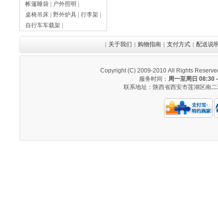
帐篷睡袋
|
户外照明
|
桌椅吊床
|
野外炉具
|
行李架
|
自行车车载架
|
关于我们
购物指南
支付方式
配送说
|
|
|
|
Copyright (C) 2009-2010 All Righ
服务时间：
周一至周日 08:30 —
联系地址：陕西省西安市莲湖区南二环西