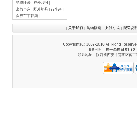
帐篷睡袋
|
户外照明
|
桌椅吊床
|
野外炉具
|
行李架
|
自行车车载架
|
关于我们
购物指南
支付方式
配送说
|
|
|
|
Copyright (C) 2009-2010 All Righ
服务时间：
周一至周日 08:30 —
联系地址：陕西省西安市莲湖区南二环西