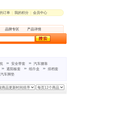
的订单
|
我的积分
|
会员中心
品牌专区
产品详情
枕
安全带套
汽车腰靠
遮阳板套
纸巾盒
排档套
汽车脚垫