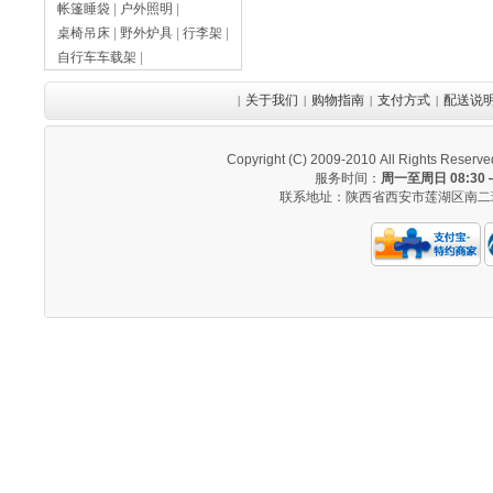
帐篷睡袋
|
户外照明
|
桌椅吊床
|
野外炉具
|
行李架
|
自行车车载架
|
关于我们
购物指南
支付方式
配送说
|
|
|
|
Copyright (C) 2009-2010 All Righ
服务时间：
周一至周日 08:30 —
联系地址：陕西省西安市莲湖区南二环西