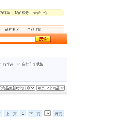
的订单
|
我的积分
|
会员中心
品牌专区
产品详情
行李架
自行车车载架
1
页
上一页
下一页
尾页